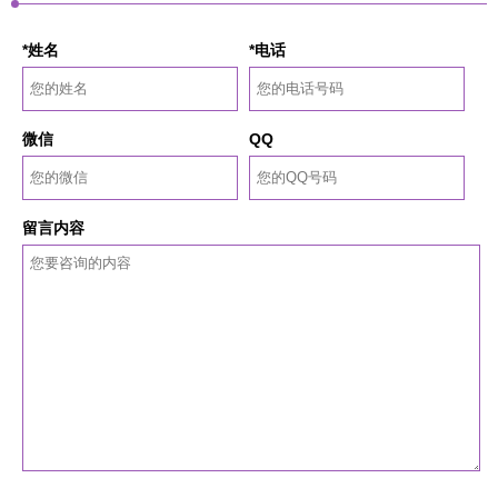
*姓名
*电话
微信
QQ
留言内容