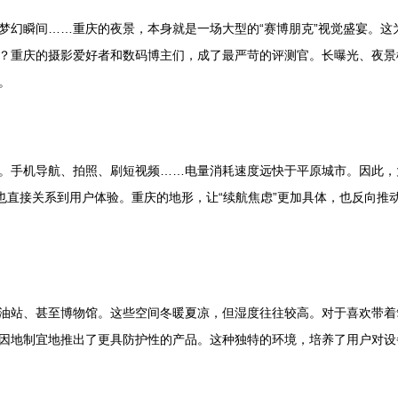
梦幻瞬间……重庆的夜景，本身就是一场大型的“赛博朋克”视觉盛宴。这
？重庆的摄影爱好者和数码博主们，成了最严苛的评测官。长曝光、夜景
。
。手机导航、拍照、刷短视频……电量消耗速度远快于平原城市。因此，
，也直接关系到用户体验。重庆的地形，让“续航焦虑”更加具体，也反向
油站、甚至博物馆。这些空间冬暖夏凉，但湿度往往较高。对于喜欢带着
因地制宜地推出了更具防护性的产品。这种独特的环境，培养了用户对设