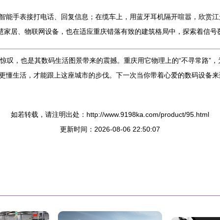
智能手表接打电话、回复信息；在缆车上，用蓝牙耳机隔开喧嚣，欣赏江
智慧家居、物联网设备，也在适应重庆错落有致的建筑格局中，探索着信号
的惊叹，也是其数码生活图景带来的震撼。重庆用它物理上的“不寻常路”
更懂生活，才能跟上这座城市的步伐。下一次当你带着心爱的数码设备来
如若转载，请注明出处：http://www.9198ka.com/product/95.html
更新时间：2026-08-06 22:50:07