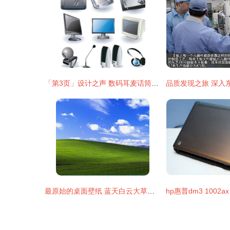
「第3页」设计之声 数码耳麦话筒海报的视觉狂想曲
最原始的桌面壁纸 蓝天白云大草原的永恒魅力