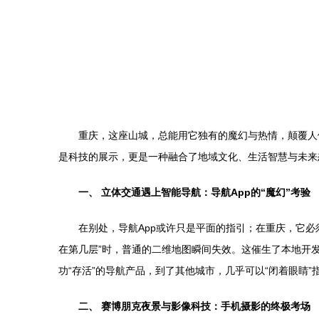
重庆，这座山城，总能用它独有的魔幻与热情，颠覆人
是科技的展示，更是一种融合了地域文化、生活智慧与未来
一、 立体交通遇上智能导航：导航App的“魔幻”考验
在别处，导航App或许只是平面的指引；在重庆，它必
在第几层”时，普通的二维地图瞬间失效。这催生了本地开发
功“存活”的导航产品，到了其他城市，几乎可以“闭着眼睛”
二、 赛博朋克夜景与影像科技：手机摄影的终极考场