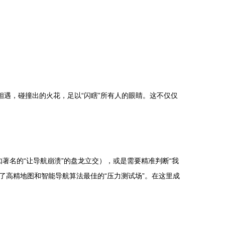
相遇，碰撞出的火花，足以“闪瞎”所有人的眼睛。这不仅仅
著名的“让导航崩溃”的盘龙立交），或是需要精准判断“我
了高精地图和智能导航算法最佳的“压力测试场”。在这里成