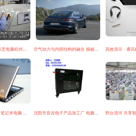
品质发现之旅 深入东芝电脑杭州工厂探秘通讯产品巧夺天工匠心
空气动力与内部结构的融合 揭秘不一样的保时捷帕拉梅拉通讯体验
hp惠普dm3 1002ax 笔记本电脑 固始商品 名店街
沈阳市音吉电子产品加工厂 电脑制造与创新之路