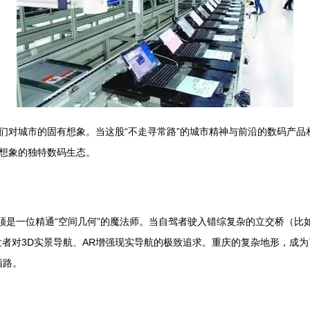
们对城市的固有想象。当这股“不走寻常路”的城市精神与前沿的数码产品
想象的独特数码生态。
须是一位精通“空间几何”的魔法师。当自驾者驶入错综复杂的立交桥（比如
者对3D实景导航、AR增强现实导航的极致追求。重庆的复杂地形，成为
指路。