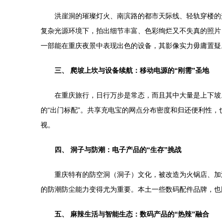
洪崖洞的璀璨灯火、南滨路的都市天际线、轻轨穿楼的
复杂光源环境下，拍出细节丰富、色彩绚烂又不失真的照片
一部能在重庆夜景中表现出色的设备，其影像实力毋庸置疑
三、 爬坡上坎与设备续航：移动电源的“刚需”圣地
在重庆旅行，日行万步是常态，而且其中大量是上下坡
的“出门标配”。共享充电宝的网点分布密度和归还便利性
视。
四、 洞子与防潮：电子产品的“生存”挑战
重庆特有的防空洞（洞子）文化，被改造为火锅店、加
的防潮防尘能力变得尤为重要。本土一些数码配件品牌，也
五、 麻辣生活与智能生态：数码产品的“热辣”融合