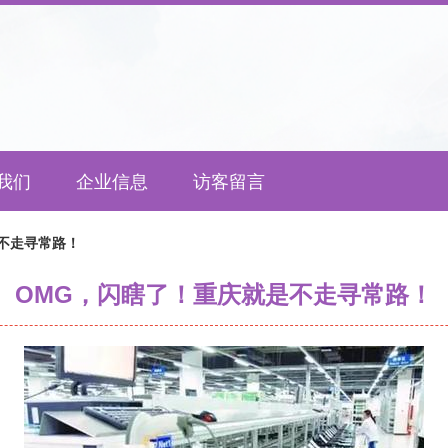
我们
企业信息
访客留言
不走寻常路！
OMG，闪瞎了！重庆就是不走寻常路！